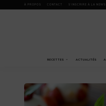
À PROPOS
CONTACT
S’INSCRIRE À LA NEW
RECETTES
ACTUALITÉS
A