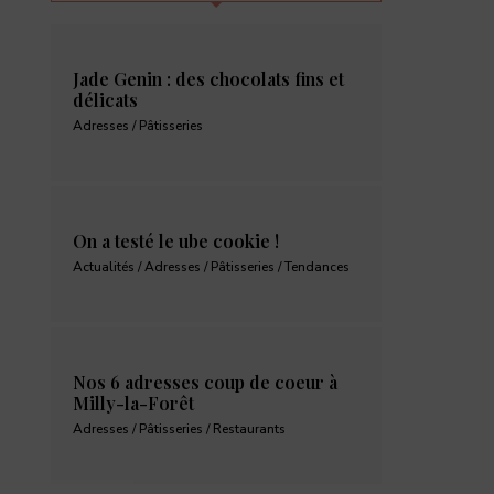
Jade Genin : des chocolats fins et
délicats
Adresses / Pâtisseries
On a testé le ube cookie !
Actualités / Adresses / Pâtisseries / Tendances
Nos 6 adresses coup de coeur à
Milly-la-Forêt
Adresses / Pâtisseries / Restaurants