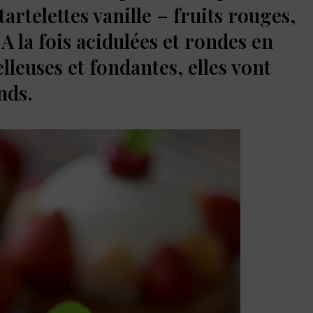
artelettes vanille – fruits rouges,
 A la fois acidulées et rondes en
lleuses et fondantes, elles vont
nds.