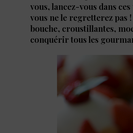
vous, lancez-vous dans ces t
vous ne le regretterez pas !
bouche, croustillantes, moe
conquérir tous les gourma