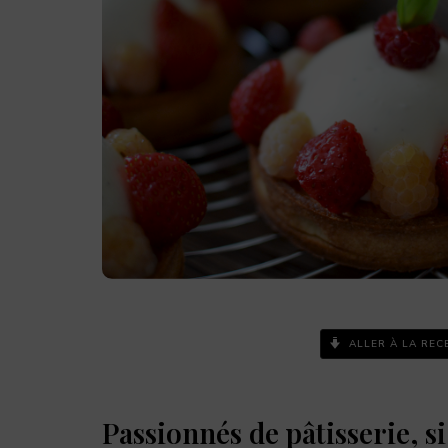
ALLER À LA REC
Passionnés de pâtisserie, s