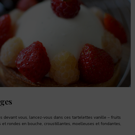
uges
 devant vous, lancez-vous dans ces tartelettes vanille – fruits
es et rondes en bouche, croustillantes, moelleuses et fondantes,