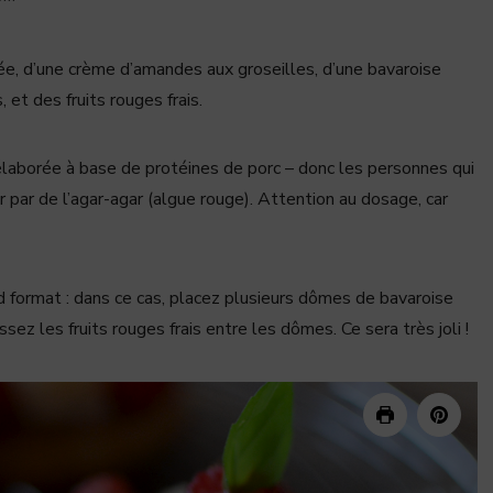
e, d’une crème d’amandes aux groseilles, d’une bavaroise
 et des fruits rouges frais.
élaborée à base de protéines de porc – donc les personnes qui
 par de l’agar-agar (algue rouge). Attention au dosage, car
d format : dans ce cas, placez plusieurs dômes de bavaroise
ssez les fruits rouges frais entre les dômes. Ce sera très joli !