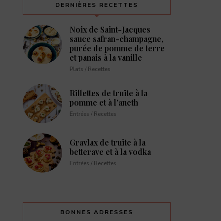
DERNIÈRES RECETTES
Noix de Saint-Jacques
sauce safran-champagne,
purée de pomme de terre
et panais à la vanille
Plats / Recettes
Rillettes de truite à la
pomme et à l’aneth
Entrées / Recettes
Gravlax de truite à la
betterave et à la vodka
Entrées / Recettes
BONNES ADRESSES