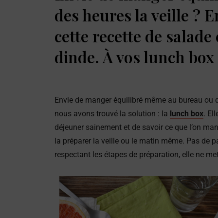
des heures la veille ? 
cette recette de salade 
dinde. À vos lunch box 
Envie de manger équilibré même au bureau ou de
nous avons trouvé la solution : la
lunch box
. El
déjeuner sainement et de savoir ce que l’on man
la préparer la veille ou le matin même. Pas de pan
respectant les étapes de préparation, elle ne m