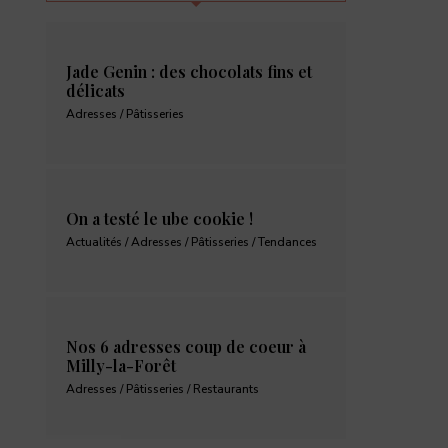
Jade Genin : des chocolats fins et
délicats
Adresses / Pâtisseries
On a testé le ube cookie !
Actualités / Adresses / Pâtisseries / Tendances
Nos 6 adresses coup de coeur à
Milly-la-Forêt
Adresses / Pâtisseries / Restaurants