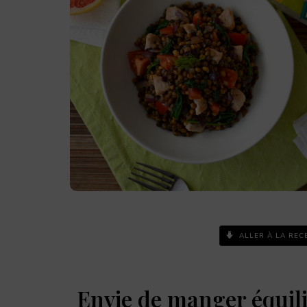
ALLER À LA REC
Envie de manger équili