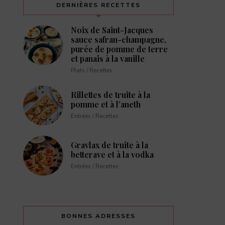
DERNIÈRES RECETTES
Noix de Saint-Jacques
sauce safran-champagne,
purée de pomme de terre
et panais à la vanille
Plats / Recettes
Rillettes de truite à la
pomme et à l’aneth
Entrées / Recettes
Gravlax de truite à la
betterave et à la vodka
Entrées / Recettes
BONNES ADRESSES