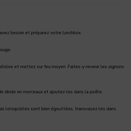
 avez besoin et préparez votre lunchbox.
rouge.
 d’olive et mettez sur feu moyen. Faites-y revenir les oignons
e dinde en morceaux et ajoutez-les dans la poêle.
 puis lorsqu’elles sont bien égouttées, transvasez-les dans