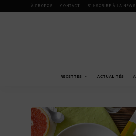
À PROPOS
CONTACT
S’INSCRIRE À LA NEW
RECETTES
ACTUALITÉS
A