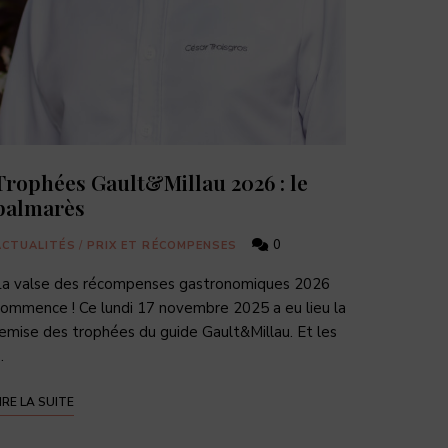
Trophées Gault&Millau 2026 : le
palmarès
0
ACTUALITÉS
/
PRIX ET RÉCOMPENSES
La valse des récompenses gastronomiques 2026
ommence ! Ce lundi 17 novembre 2025 a eu lieu la
emise des trophées du guide Gault&Millau. Et les
…
IRE LA SUITE