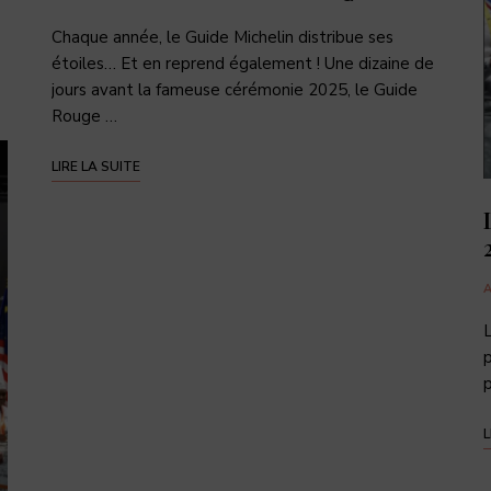
Chaque année, le Guide Michelin distribue ses
étoiles… Et en reprend également ! Une dizaine de
jours avant la fameuse cérémonie 2025, le Guide
Rouge …
LIRE LA SUITE
L
p
p
L