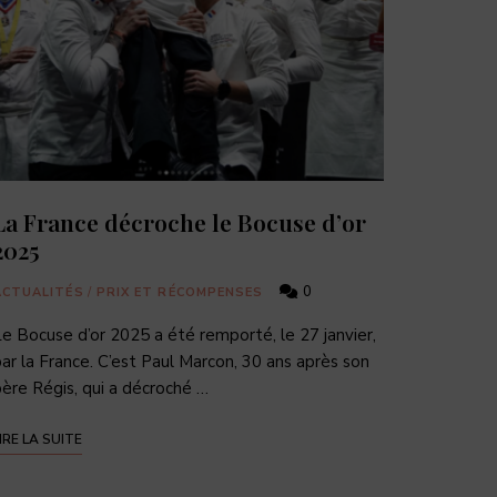
La France décroche le Bocuse d’or
2025
0
ACTUALITÉS
/
PRIX ET RÉCOMPENSES
e Bocuse d’or 2025 a été remporté, le 27 janvier,
ar la France. C’est Paul Marcon, 30 ans après son
ère Régis, qui a décroché …
IRE LA SUITE