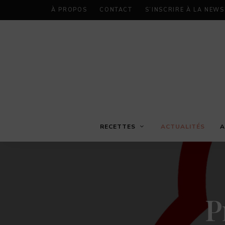
À PROPOS
CONTACT
S’INSCRIRE À LA NEW
RECETTES
ACTUALITÉS
A
P