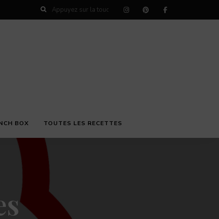
NCH BOX
TOUTES LES RECETTES
es