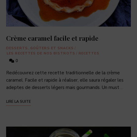
Crème caramel facile et rapide
DESSERTS, GOÛTERS ET SNACKS
/
LES RECETTES DE NOS BISTROTS
/
RECETTES
0
Redécouvrez cette recette traditionnelle de la crème
caramel. Facile et rapide à réaliser, elle saura régaler les
adeptes de desserts légers mais gourmands. Un must …
LIRE LA SUITE