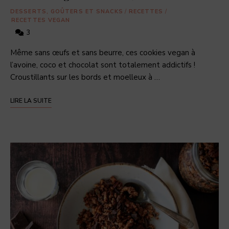
DESSERTS, GOÛTERS ET SNACKS
/
RECETTES
/
RECETTES VEGAN
3
Même sans œufs et sans beurre, ces cookies vegan à
l’avoine, coco et chocolat sont totalement addictifs !
Croustillants sur les bords et moelleux à …
LIRE LA SUITE