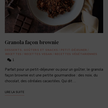
Granola façon brownie
DESSERTS, GOÛTERS ET SNACKS
/
PETIT-DÉJEUNER
/
RECETTES
/
RECETTES VEGAN
/
RECETTES VÉGÉTARIENNES
1
Parfait pour un petit-déjeuner ou pour un goûter, le granola
façon brownie est une petite gourmandise : des noix, du
chocolat, des céréales cacaotées. Qui dit …
LIRE LA SUITE