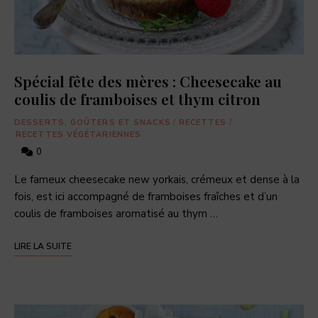
Spécial fête des mères : Cheesecake au
coulis de framboises et thym citron
DESSERTS, GOÛTERS ET SNACKS
/
RECETTES
/
RECETTES VÉGÉTARIENNES
0
Le fameux cheesecake new yorkais, crémeux et dense à la
fois, est ici accompagné de framboises fraîches et d’un
coulis de framboises aromatisé au thym …
LIRE LA SUITE