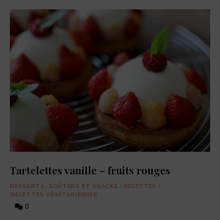
Tartelettes vanille – fruits rouges
DESSERTS, GOÛTERS ET SNACKS
/
RECETTES
/
RECETTES VÉGÉTARIENNES
0