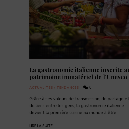
La gastronomie italienne inscrite a
patrimoine immatériel de l’Unesco
0
ACTUALITÉS
/
TENDANCES
Grâce à ses valeurs de transmission, de partage e
de liens entre les gens, la gastronomie italienne
devient la première cuisine au monde à être …
LIRE LA SUITE