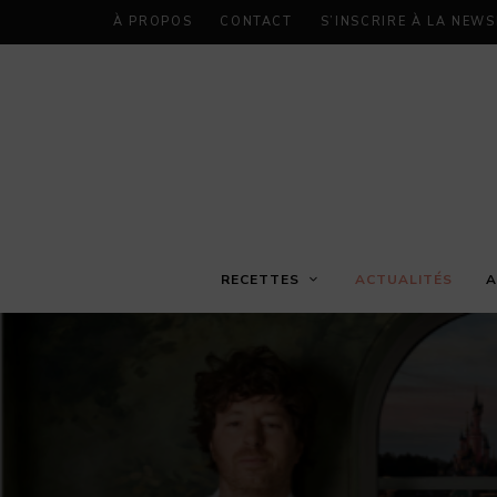
À PROPOS
CONTACT
S’INSCRIRE À LA NEW
RECETTES
ACTUALITÉS
A