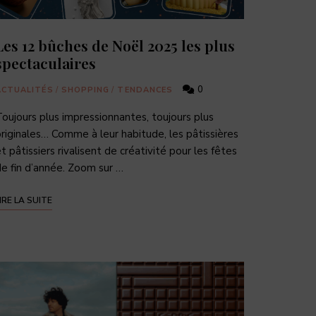
Les 12 bûches de Noël 2025 les plus
spectaculaires
0
ACTUALITÉS
/
SHOPPING
/
TENDANCES
oujours plus impressionnantes, toujours plus
riginales… Comme à leur habitude, les pâtissières
t pâtissiers rivalisent de créativité pour les fêtes
e fin d’année. Zoom sur …
IRE LA SUITE