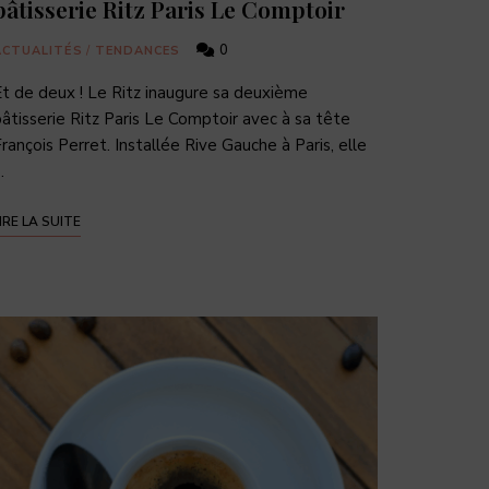
pâtisserie Ritz Paris Le Comptoir
0
ACTUALITÉS
/
TENDANCES
t de deux ! Le Ritz inaugure sa deuxième
âtisserie Ritz Paris Le Comptoir avec à sa tête
rançois Perret. Installée Rive Gauche à Paris, elle
…
IRE LA SUITE