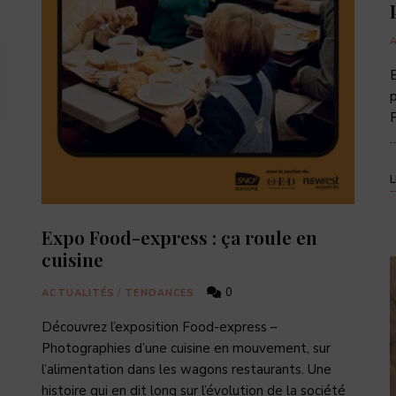
E
p
F
L
Expo Food-express : ça roule en
cuisine
0
ACTUALITÉS
/
TENDANCES
Découvrez l’exposition Food-express –
Photographies d’une cuisine en mouvement, sur
l’alimentation dans les wagons restaurants. Une
histoire qui en dit long sur l’évolution de la société