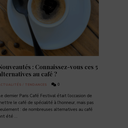
Nouveautés : Connaissez-vous ces 5
alternatives au café ?
0
ACTUALITÉS
/
TENDANCES
e dernier Paris Café Festival était l’occasion de
ettre le café de spécialité à l’honneur, mais pas
eulement : de nombreuses alternatives au café
ont été …