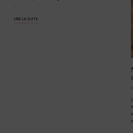
…
LIRE LA SUITE
L
m
s