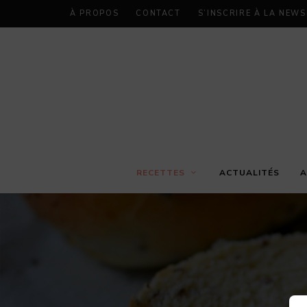
À PROPOS
CONTACT
S’INSCRIRE À LA NEW
RECETTES
ACTUALITÉS
A