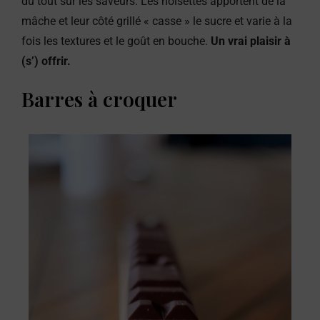
du tout sur les saveurs. Les noisettes apportent de la
mâche et leur côté grillé « casse » le sucre et varie à la
fois les textures et le goût en bouche.
Un vrai plaisir à
(s’) offrir.
Barres à croquer