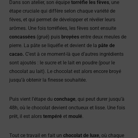
Dans son atelier, son équipe
torréfie les fèves
, une
étape cruciale qui diffère selon chaque variété de
fèves, et qui permet de développer et révéler leurs
arômes. Une fois torréfiées, les fèves sont ensuite
concassées
(grué) puis
broyées
entre deux meules de
pierre. La pâte se liquéfie et devient de la
pâte de
cacao.
C’est à ce moment-là que d’autres ingrédients
sont ajoutés : le sucre et le lait en poudre (pour le
chocolat au lait). Le chocolat est alors encore broyé
jusqu’à obtenir la finesse souhaitée.
Puis vient l’étape du
conchage
, qui peut durer jusqu’à
48h, où le chocolat devient onctueux et lisse. Une fois
prêt, il est alors
tempéré
et
moulé
.
Tout ce travail en fait un
chocolat de luxe
, où chaque