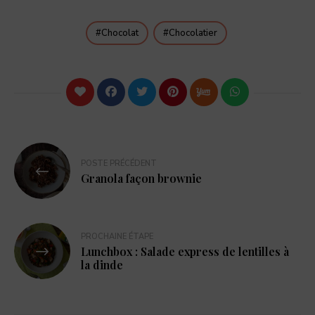
Chocolat
Chocolatier
POSTE PRÉCÉDENT
Granola façon brownie
PROCHAINE ÉTAPE
Lunchbox : Salade express de lentilles à
la dinde