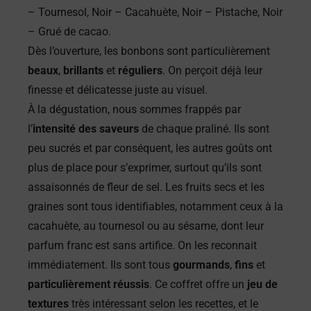
– Tournesol, Noir – Cacahuète, Noir – Pistache, Noir
– Grué de cacao.
Dès l’ouverture, les bonbons sont particulièrement
beaux
,
brillants
et
réguliers
. On perçoit déjà leur
finesse et délicatesse juste au visuel.
À la dégustation, nous sommes frappés par
l’
intensité des saveurs
de chaque praliné. Ils sont
peu sucrés et par conséquent, les autres goûts ont
plus de place pour s’exprimer, surtout qu’ils sont
assaisonnés de fleur de sel. Les fruits secs et les
graines sont tous identifiables, notamment ceux à la
cacahuète, au tournesol ou au sésame, dont leur
parfum franc est sans artifice. On les reconnait
immédiatement. Ils sont tous
gourmands
,
fins
et
particulièrement réussis
. Ce coffret offre un
jeu de
textures
très intéressant selon les recettes, et le