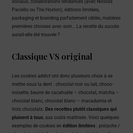
sociaux, collaborations tendances (avec Nicolas
Paciello ou The Hoxton), éditions limitées,
packaging et branding parfaitement ciblés, matières
premières choisies avec soin… La recette du succès
aurait-elle été trouvée ?
Classique VS original
Les
cookies addict
ont donc plusieurs choix à se
mettre sous la dent : chocolat noir ou lait, choco-
noisette, beurre de cacahuète – chocolat, matcha –
chocolat blanc, chocolat blanc – macadamia et
trois chocolats.
Des recettes plutôt classiques qui
plaisent à tous
, aux coûts maîtrisés. Voici quelques
exemples de cookies en
édition limitées
: pistache /