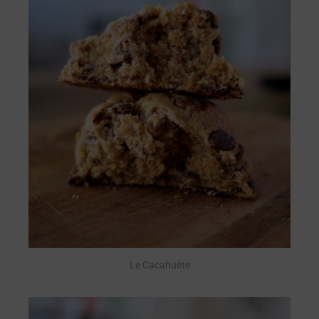
Le Cacahuète