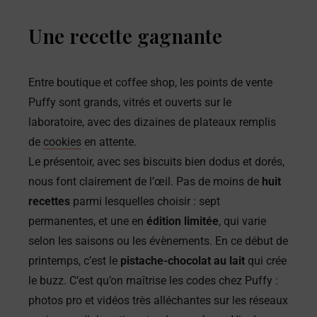
Une recette gagnante
Entre boutique et coffee shop, les points de vente
Puffy sont grands, vitrés et ouverts sur le
laboratoire, avec des dizaines de plateaux remplis
de
cookies
en attente.
Le présentoir, avec ses biscuits bien dodus et dorés,
nous font clairement de l’œil. Pas de moins de
huit
recettes
parmi lesquelles choisir : sept
permanentes, et une en
édition limitée
, qui varie
selon les saisons ou les évènements. En ce début de
printemps, c’est le
pistache-chocolat au lait
qui crée
le buzz. C’est qu’on maîtrise les codes chez Puffy :
photos pro et vidéos très alléchantes sur les réseaux