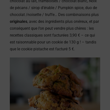
chocolat au lait, framboises / chocolat blanc, Noix
de pécans / sirop d’érable / Pumpkin spice, duo de
chocolat /noisette / truffe… Des combinaisons plus
originales
, avec des ingrédients plus onéreux, et par
conséquent que l’on peut vendre plus chères : les
recettes classiques sont facturées 3,90 € – ce qui
est raisonnable pour un cookie de 130 g ! – tandis
que le cookie pistache est facturé 5 €.