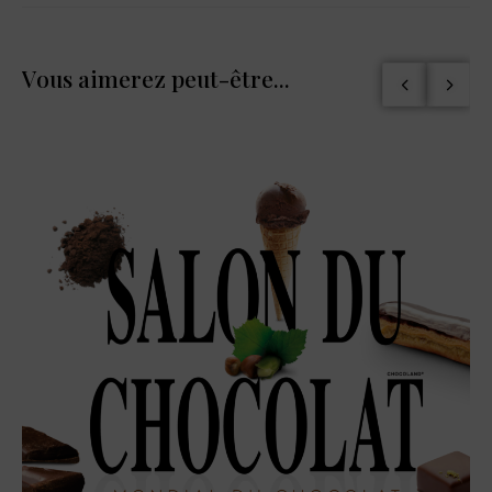
Vous aimerez peut-être...