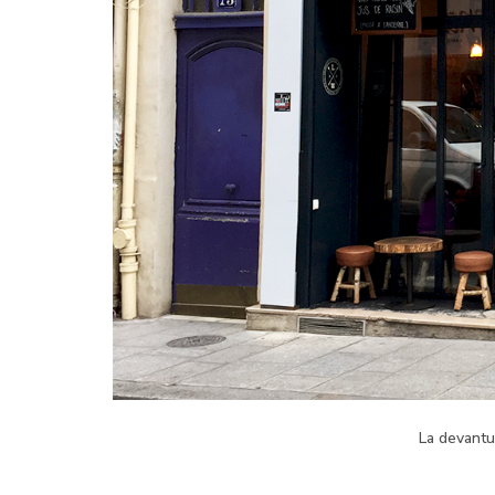
La devantu