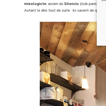
mixologiste
, ancien du
Silencio
(club parisien d
Autant le dire tout de suite : ils savent de quoi il