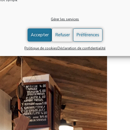
essiné par David Lynch).
s causent.
Gérer les services
Accepter
Refuser
Préférences
Politique de cookies
Déclaration de confidentialité