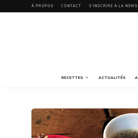
À PROPOS
CONTACT
S’INSCRIRE À LA NEW
RECETTES
ACTUALITÉS
A