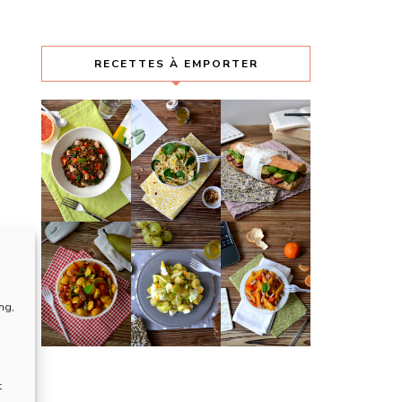
RECETTES À EMPORTER
ng,
t