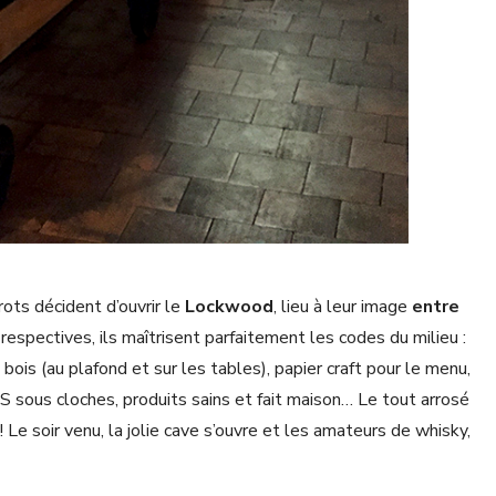
rérots décident d’ouvrir le
Lockwood
, lieu à leur image
entre
respectives, ils maîtrisent parfaitement les codes du milieu :
ois (au plafond et sur les tables), papier craft pour le menu,
S sous cloches, produits sains et fait maison… Le tout arrosé
! Le soir venu, la jolie cave s’ouvre et les amateurs de whisky,