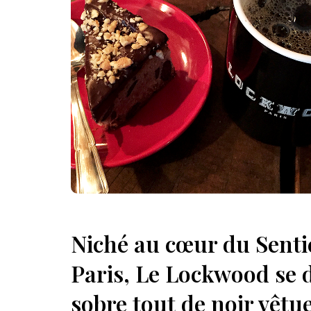
Niché au cœur du Sentie
Paris, Le Lockwood se 
sobre tout de noir vêtue