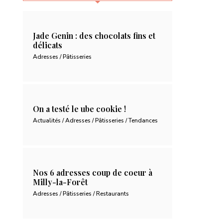
Jade Genin : des chocolats fins et
délicats
Adresses / Pâtisseries
On a testé le ube cookie !
Actualités / Adresses / Pâtisseries / Tendances
Nos 6 adresses coup de coeur à
Milly-la-Forêt
Adresses / Pâtisseries / Restaurants