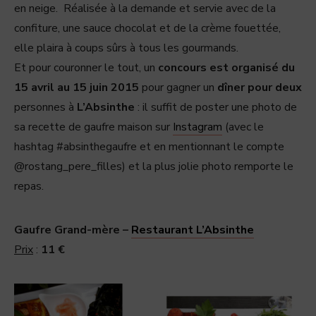
en neige. Réalisée à la demande et servie avec de la
confiture, une sauce chocolat et de la crème fouettée,
elle plaira à coups sûrs à tous les gourmands.
Et pour couronner le tout, un
concours est organisé du
15 avril au 15 juin 2015
pour gagner un
dîner pour deux
personnes à
L’Absinthe
: il suffit de poster une photo de
sa recette de gaufre maison sur
Instagram
(avec le
hashtag #absinthegaufre et en mentionnant le compte
@rostang_pere_filles) et la plus jolie photo remporte le
repas.
Gaufre Grand-mère –
Restaurant L’Absinthe
Prix
:
11 €