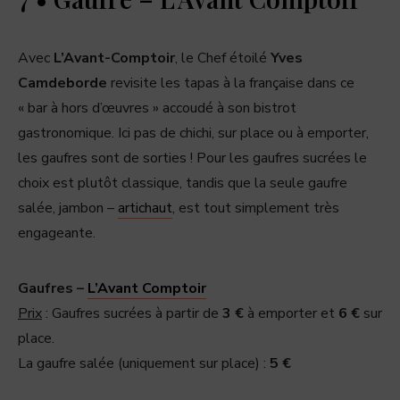
Avec
L’Avant-Comptoir
, le Chef étoilé
Yves
Camdeborde
revisite les tapas à la française dans ce
« bar à hors d’œuvres » accoudé à son bistrot
gastronomique. Ici pas de chichi, sur place ou à emporter,
les gaufres sont de sorties ! Pour les gaufres sucrées le
choix est plutôt classique, tandis que la seule gaufre
salée, jambon –
artichaut
, est tout simplement très
engageante.
Gaufres –
L’Avant Comptoir
Prix
: Gaufres sucrées à partir de
3 €
à emporter et
6 €
sur
place.
La gaufre salée (uniquement sur place) :
5 €