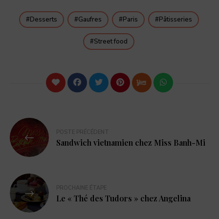
Desserts
Gaufres
Paris
Pâtisseries
Street food
POSTE PRÉCÉDENT
Sandwich vietnamien chez Miss Banh-Mi
PROCHAINE ÉTAPE
Le « Thé des Tudors » chez Angelina