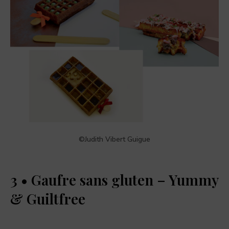
©Judith Vibert Guigue
3 • Gaufre sans gluten – Yummy
& Guiltfree