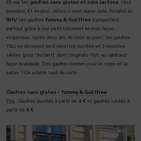
Eh oui, les
gaufres sans gluten et sans lactose
, c’est
possible. Et en plus, celles-ci sont super
cute.
Installé au
BHV
, les gaufres
Yummy & Guiltfree
s’emportent
partout grâce à leur petit bâtonnet en bois façon
esquimaux. Après deux ans de mise au point, les gaufres
Y&G se déclinent en 6 recettes sucrées et 2 recettes
salées (pour l’instant), dont l’originale Fish, au cabillaud
façon brandade. Des gaufres bonnes pour le corps et le
palais ? On achète tout de suite.
Gaufres sans gluten –
Yummy & Guiltfree
Prix
: Gaufres sucrées à partir de
4 €
et gaufres salées à
partir de
6 €
.