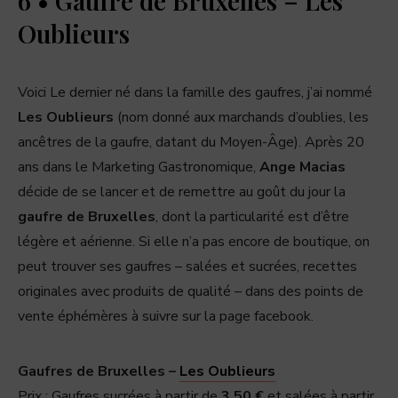
6 • Gaufre de Bruxelles – Les
Oublieurs
Voici Le dernier né dans la famille des gaufres, j’ai nommé
Les Oublieurs
(nom donné aux marchands d’oublies, les
ancêtres de la gaufre, datant du Moyen-Âge). Après 20
ans dans le Marketing Gastronomique,
Ange Macias
décide de se lancer et de remettre au goût du jour la
gaufre de Bruxelles
, dont la particularité est d’être
légère et aérienne. Si elle n’a pas encore de boutique, on
peut trouver ses gaufres – salées et sucrées, recettes
originales avec produits de qualité – dans des points de
vente éphémères à suivre sur la page facebook.
Gaufres de Bruxelles –
Les Oublieurs
Prix
: Gaufres sucrées à partir de
3,50 €
et salées à partir