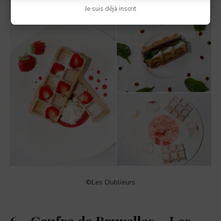
Je suis déjà inscrit
©Les Oublieurs