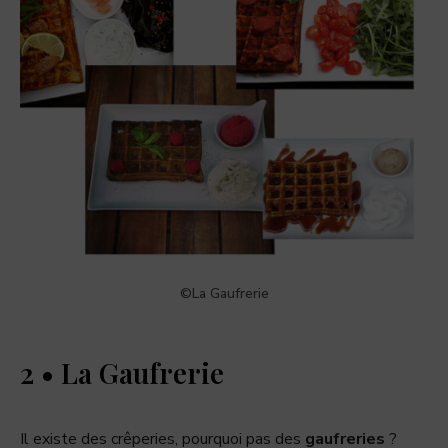
©La Gaufrerie
2 • La Gaufrerie
Il existe des crêperies, pourquoi pas des
gaufreries
?