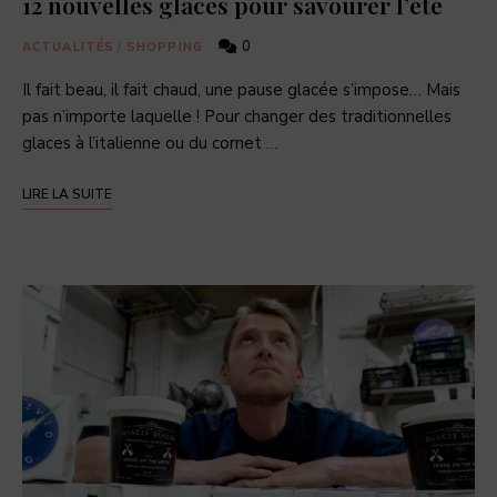
12 nouvelles glaces pour savourer l’été
0
ACTUALITÉS
/
SHOPPING
Il fait beau, il fait chaud, une pause glacée s’impose… Mais
pas n’importe laquelle ! Pour changer des traditionnelles
glaces à l’italienne ou du cornet …
LIRE LA SUITE