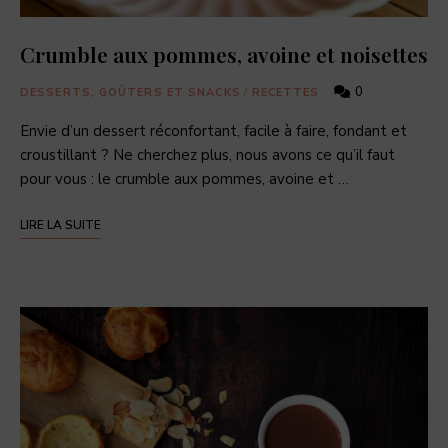
Crumble aux pommes, avoine et noisettes
0
DESSERTS, GOÛTERS ET SNACKS
/
RECETTES
Envie d’un dessert réconfortant, facile à faire, fondant et
croustillant ? Ne cherchez plus, nous avons ce qu’il faut
pour vous : le crumble aux pommes, avoine et …
LIRE LA SUITE