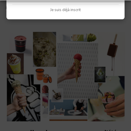
LIRE LA SUITE
Je suis déjà inscrit