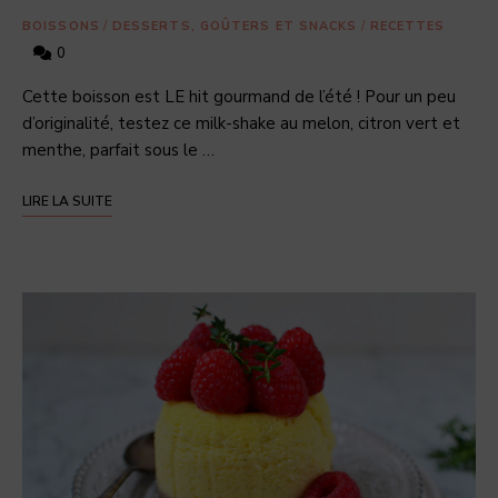
BOISSONS
/
DESSERTS, GOÛTERS ET SNACKS
/
RECETTES
0
Cette boisson est LE hit gourmand de l’été ! Pour un peu
d’originalité, testez ce milk-shake au melon, citron vert et
menthe, parfait sous le …
LIRE LA SUITE