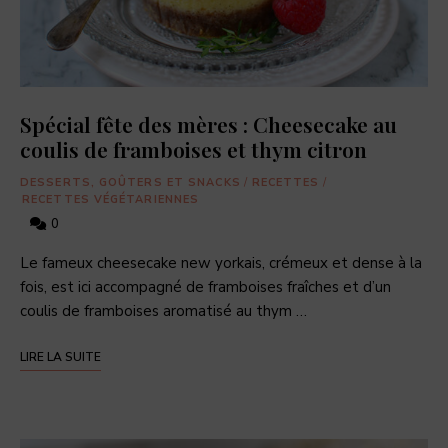
Spécial fête des mères : Cheesecake au
coulis de framboises et thym citron
DESSERTS, GOÛTERS ET SNACKS
/
RECETTES
/
RECETTES VÉGÉTARIENNES
0
Le fameux cheesecake new yorkais, crémeux et dense à la
fois, est ici accompagné de framboises fraîches et d’un
coulis de framboises aromatisé au thym …
LIRE LA SUITE