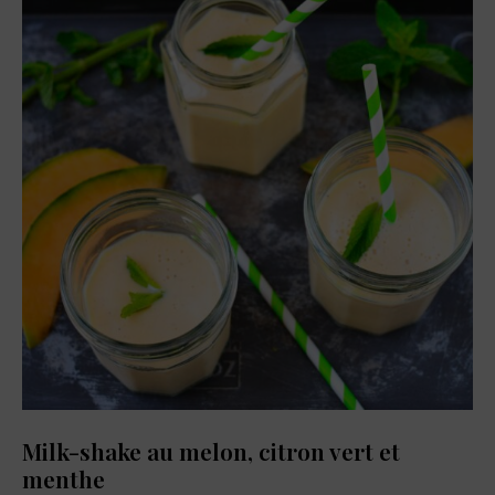
dernières
actualités
food,
adresses
de
restaurants,
coffee
shops,
et
pâtisseries
à
découvrir.
Milk-shake au melon, citron vert et
menthe