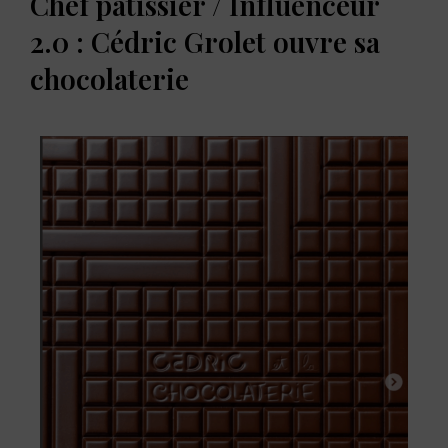
Chef pâtissier / Influenceur
2.0 : Cédric Grolet ouvre sa
chocolaterie