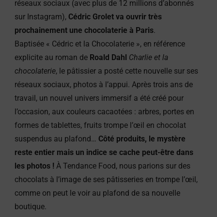
réseaux sociaux (avec plus de 12 millions d’abonnés
sur Instagram),
Cédric Grolet
va ouvrir très
prochainement une chocolaterie à Paris
.
Baptisée « Cédric et la Chocolaterie », en référence
explicite au roman de
Roald Dahl
Charlie et la
chocolaterie
, le pâtissier a posté cette nouvelle sur ses
réseaux sociaux, photos à l’appui. Après trois ans de
travail, un nouvel univers immersif a été créé pour
l’occasion, aux couleurs cacaotées : arbres, portes en
formes de tablettes, fruits trompe l’œil en chocolat
suspendus au plafond…
Côté produits, le mystère
reste entier mais un indice se cache peut-être dans
les photos !
À Tendance Food, nous parions sur des
chocolats à l’image de ses pâtisseries en trompe l’œil,
comme on peut le voir au plafond de sa nouvelle
boutique.