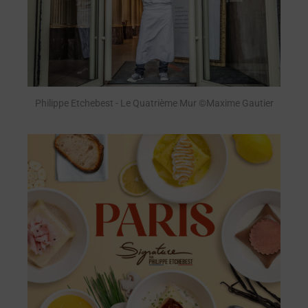
Philippe Etchebest - Le Quatrième Mur ©Maxime Gautier