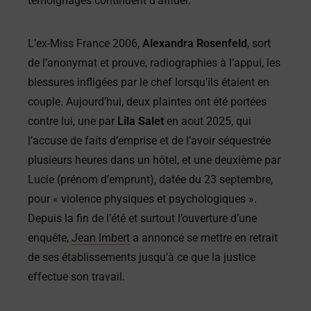
témoignages continuent d’affluer.
L’ex-Miss France 2006,
Alexandra Rosenfeld
, sort
de l’anonymat et prouve, radiographies à l’appui, les
blessures infligées par le chef lorsqu’ils étaient en
couple. Aujourd’hui, deux plaintes ont été portées
contre lui, une par
Lila Salet
en aout 2025, qui
l’accuse de faits d’emprise et de l’avoir séquestrée
plusieurs heures dans un hôtel, et une deuxième par
Lucie (prénom d’emprunt), datée du 23 septembre,
pour « violence physiques et psychologiques ».
Depuis la fin de l’été et surtout l’ouverture d’une
enquête,
Jean Imbert
a annoncé se mettre en retrait
de ses établissements jusqu’à ce que la justice
effectue son travail.