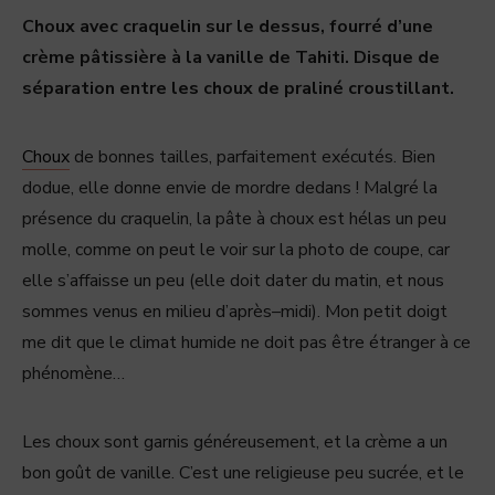
Choux avec craquelin sur le dessus, fourré d’une
crème pâtissière à la vanille de Tahiti. Disque de
séparation entre les choux de praliné croustillant.
Choux
de bonnes tailles, parfaitement exécutés. Bien
dodue, elle donne envie de mordre dedans ! Malgré la
présence du craquelin, la pâte à choux est hélas un peu
molle, comme on peut le voir sur la photo de coupe, car
elle s’affaisse un peu (elle doit dater du matin, et nous
sommes venus en milieu d’après–midi). Mon petit doigt
me dit que le climat humide ne doit pas être étranger à ce
phénomène…
Les choux sont garnis généreusement, et la crème a un
bon goût de vanille. C’est une religieuse peu sucrée, et le