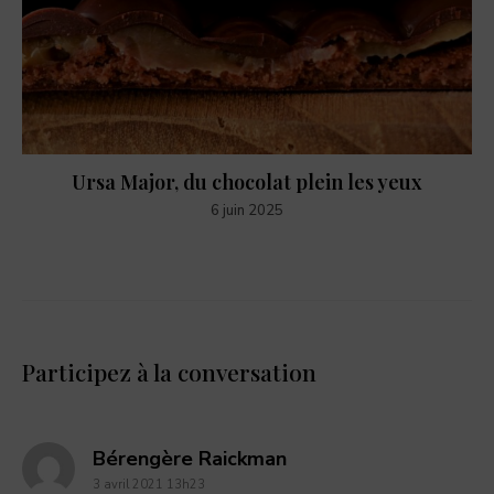
Ursa Major, du chocolat plein les yeux
6 juin 2025
Participez à la conversation
dit
Bérengère Raickman
3 avril 2021 13h23
: