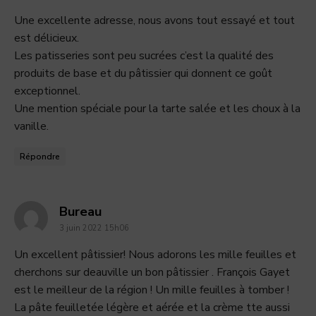
Une excellente adresse, nous avons tout essayé et tout
est délicieux.
Les patisseries sont peu sucrées c’est la qualité des
produits de base et du pâtissier qui donnent ce goût
exceptionnel.
Une mention spéciale pour la tarte salée et les choux à la
vanille.
Répondre
dit
Bureau
3 juin 2022 15h06
:
Un excellent pâtissier! Nous adorons les mille feuilles et
cherchons sur deauville un bon pâtissier . François Gayet
est le meilleur de la région ! Un mille feuilles à tomber !
La pâte feuilletée légère et aérée et la crème tte aussi