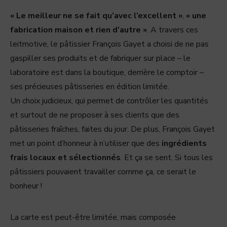
« Le meilleur ne se fait qu’avec l’excellent »
,
« une
fabrication maison et rien d’autre »
. A travers ces
leitmotive, le pâtissier François Gayet a choisi de ne pas
gaspiller ses produits et de fabriquer sur place – le
laboratoire est dans la boutique, derrière le comptoir –
ses précieuses pâtisseries en édition limitée.
Un choix judicieux, qui permet de contrôler les quantités
et surtout de ne proposer à ses clients que des
pâtisseries fraîches, faites du jour. De plus, François Gayet
met un point d’honneur à n’utiliser que des
ingrédients
frais locaux et sélectionnés
. Et ça se sent. Si tous les
pâtissiers pouvaient travailler comme ça, ce serait le
bonheur !
La carte est peut-être limitée, mais composée