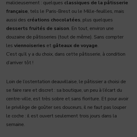
malicieusement : quelques
classiques de la pâtisserie
française
, tels le Paris-Brest ou le Mille-feuilles, mais
aussi des
créations chocolatées
, plus quelques
desserts fruités de saison
. En tout, environ une
douzaine de pâtisseries (tout de même). Sans compter
les
viennoiseries
et
gâteaux de voyage
.
C’est qu’il y a du choix, dans cette pâtisserie, à condition
d’arriver tôt !
Loin de l’ostentation deauvillaise, le pâtissier a choisi de
se faire rare et discret : sa boutique, un peu à l’écart du
centre-ville, est très sobre et sans fioriture. Et pour avoir
le privilège de goûter ses douceurs, il ne faut pas louper
le coche : il est ouvert seulement trois jours dans la
semaine.