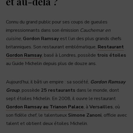
et au-delà ?
Connu du grand public pour ses coups de gueules
impressionnants dans son émission
Cauchemar en
cuisine
,
Gordon Ramsay
est l’un des plus grands chefs
britanniques. Son restaurant emblématique,
Restaurant
Gordon Ramsay
, basé à Londres, possède
trois étoiles
au Guide Michelin depuis plus de douze ans.
Aujourd’hui, il bâti un empire : sa société,
Gordon Ramsay
Group
, possède
25 restaurants
dans le monde, dont
sept étoiles Michelin. En 2008, il ouvre le restaurant
Gordon Ramsay au Trianon Palace
, à
Versailles
, où
son fidèle chef, le talentueux
Simone Zanoni
, officie avec
talent et obtient deux étoiles Michelin.