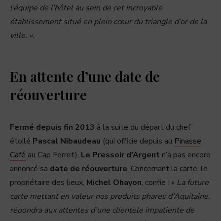
l’équipe de l’hôtel au sein de cet incroyable
établissement situé en plein cœur du triangle d’or de la
ville. ».
En attente d’une date de
réouverture
Fermé depuis fin 2013
à la suite du départ du chef
étoilé
Pascal Nibaudeau
(qui officie depuis au
Pinasse
Café
au Cap Ferret),
Le Pressoir d’Argent
n’a pas encore
annoncé sa
date de réouverture
. Concernant la carte, le
propriétaire des lieux,
Michel Ohayon
, confie : «
La future
carte mettant en valeur nos produits phares d’Aquitaine,
répondra aux attentes d’une clientèle impatiente de