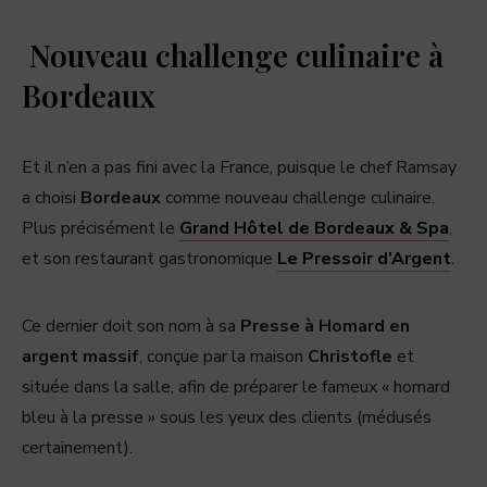
Nouveau challenge culinaire à
Bordeaux
Et il n’en a pas fini avec la France, puisque le chef Ramsay
a choisi
Bordeaux
comme nouveau challenge culinaire.
Plus précisément le
Grand Hôtel de Bordeaux & Spa
,
et son restaurant gastronomique
Le Pressoir d’Argent
.
Ce dernier doit son nom à sa
Presse à Homard en
argent massif
, conçue par la maison
Christofle
et
située dans la salle, afin de préparer le fameux « homard
bleu à la presse » sous les yeux des clients (médusés
certainement).