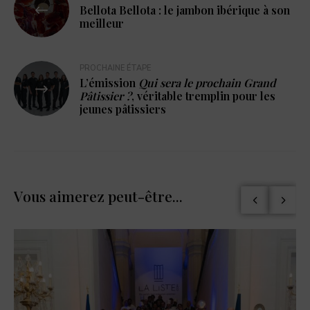
Bellota Bellota : le jambon ibérique à son
meilleur
PROCHAINE ÉTAPE
L’émission
Qui sera le prochain Grand
Pâtissier ?
, véritable tremplin pour les
jeunes pâtissiers
Vous aimerez peut-être...