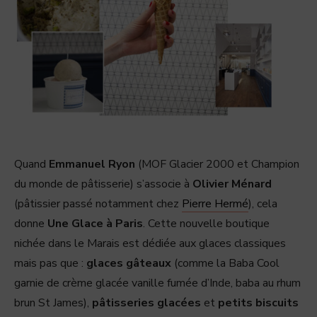
Quand
Emmanuel Ryon
(MOF Glacier 2000 et Champion
du monde de pâtisserie) s’associe à
Olivier Ménard
(pâtissier passé notamment chez
Pierre Hermé
), cela
donne
Une Glace à Paris
. Cette nouvelle boutique
nichée dans le Marais est dédiée aux glaces classiques
mais pas que :
glaces gâteaux
(comme la Baba Cool
garnie de crème glacée vanille fumée d’Inde, baba au rhum
brun St James),
pâtisseries glacées
et
petits biscuits