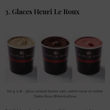
3. Glaces Henri Le Roux
De g. à dr. : glace caramel beurre salé, sorbet cacao et sorbet
Diable Rose
©
HenriLeRoux