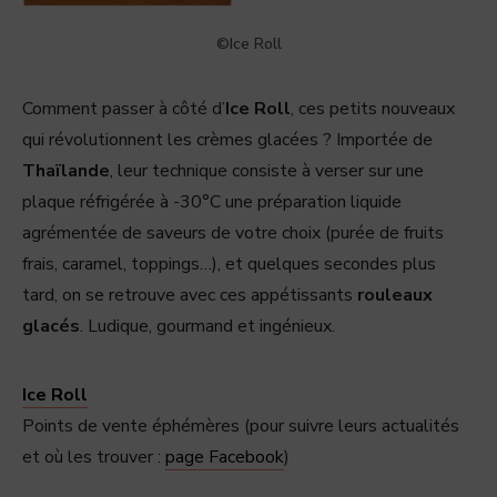
©Ice Roll
Comment passer à côté d’
Ice Roll
, ces petits nouveaux
qui révolutionnent les crèmes glacées ? Importée de
Thaïlande
, leur technique consiste à verser sur une
plaque réfrigérée à -30°C une préparation liquide
agrémentée de saveurs de votre choix (purée de fruits
frais, caramel, toppings…), et quelques secondes plus
tard, on se retrouve avec ces appétissants
rouleaux
glacés
. Ludique, gourmand et ingénieux.
Ice Roll
Points de vente éphémères (pour suivre leurs actualités
et où les trouver :
page Facebook
)