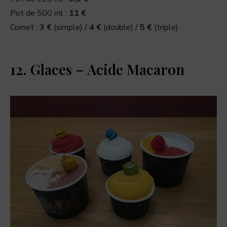
Pot de 500 ml :
11 €
Cornet :
3 €
(simple) /
4 €
(double) /
5 €
(triple)
12. Glaces – Acide Macaron