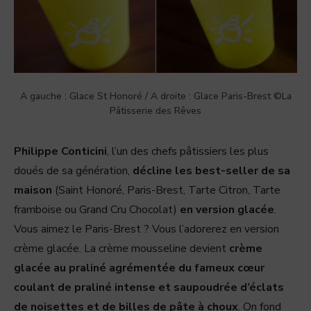
A gauche : Glace St Honoré / A droite : Glace Paris-Brest ©La
Pâtisserie des Rêves
Philippe Conticini
, l’un des chefs pâtissiers les plus
doués de sa génération,
décline les best-seller de sa
maison
(Saint Honoré, Paris-Brest, Tarte Citron, Tarte
framboise ou Grand Cru Chocolat)
en version glacée
.
Vous aimez le Paris-Brest ? Vous l’adorerez en version
crème glacée. La crème mousseline devient
crème
glacée au praliné agrémentée du fameux cœur
coulant de praliné intense et saupoudrée d’éclats
de noisettes et de billes de pâte à choux
. On fond