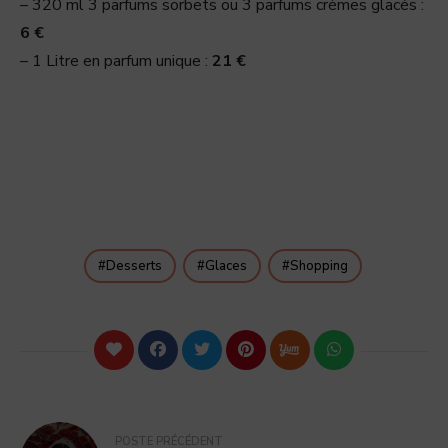
– 320 ml 3 parfums sorbets ou 3 parfums crèmes glacés :
6 €
– 1 Litre en parfum unique :
21 €
Desserts
Glaces
Shopping
POSTE PRÉCÉDENT