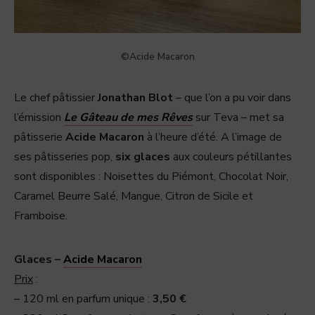
©Acide Macaron
Le chef pâtissier
Jonathan Blot
– que l’on a pu voir dans
l’émission
Le Gâteau de mes Rêves
sur Teva – met sa
pâtisserie
Acide Macaron
à l’heure d’été. A l’image de
ses pâtisseries pop,
six glaces
aux couleurs pétillantes
sont disponibles : Noisettes du Piémont, Chocolat Noir,
Caramel Beurre Salé, Mangue, Citron de Sicile et
Framboise.
Glaces –
Acide Macaron
Prix
:
– 120 ml en parfum unique :
3,50 €