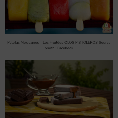
Paletas Mexicaines – Les Fruitées ©LOS PISTOLEROS Source
photo : Facebook