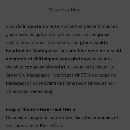
©Jean-Paul Hévin
Jusqu’à
fin septembre
, le chocolatier pense à tous les
gourmands en quête de fraîcheur avec cet esquimau
réalisé devant vous. Composé d’une
glace vanille
bourbon de Madagascar sur une fine base de biscuit
amandes et châtaignes sans gluten
,vous pourrez
choisir la
coque en chocolat
qui vous va le mieux : le
Grand Cru Madagascar (chocolat noir 75% de cacao de
Madagascar) ou le Grand Cru Venezuela (chocolat noir
75% cacao Venezuela).
Exquis Momo –
Jean-Paul Hévin
Disponible jusqu’à fin septembre, dans les
boutiques et
les corners Jean-Paul Hévin
.