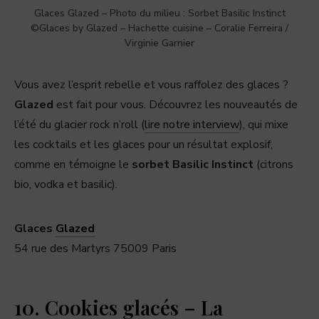
Glaces Glazed – Photo du milieu : Sorbet Basilic Instinct
©Glaces by Glazed – Hachette cuisine – Coralie Ferreira /
Virginie Garnier
Vous avez l’esprit rebelle et vous raffolez des glaces ?
Glazed
est fait pour vous. Découvrez les nouveautés de
l’été du glacier rock n’roll (
lire notre interview
), qui mixe
les cocktails et les glaces pour un résultat explosif,
comme en témoigne le
sorbet Basilic Instinct
(citrons
bio, vodka et basilic).
Glaces
Glazed
54 rue des Martyrs 75009 Paris
10. Cookies glacés – La