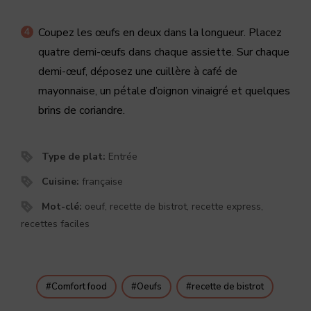
Coupez les œufs en deux dans la longueur. Placez
quatre demi-œufs dans chaque assiette. Sur chaque
demi-œuf, déposez une cuillère à café de
mayonnaise, un pétale d’oignon vinaigré et quelques
brins de coriandre.
Type de plat:
Entrée
Cuisine:
française
Mot-clé:
oeuf, recette de bistrot, recette express,
recettes faciles
Comfort food
Oeufs
recette de bistrot