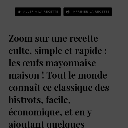
ALLER À LA RECETTE
IMPRIMER LA RECETTE
Zoom sur une recette
culte, simple et rapide :
les œufs mayonnaise
maison ! Tout le monde
connaît ce classique des
bistrots, facile,
économique, et en y
ajoutant quelques