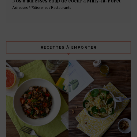
Nos 6 adresses coup de coeur à Milly-la-Forêt
Adresses / Pâtisseries / Restaurants
RECETTES À EMPORTER